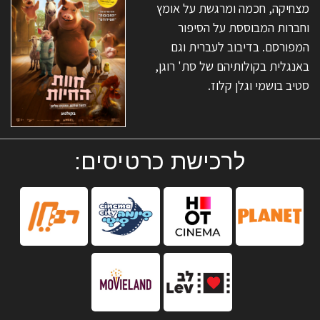
מצחיקה, חכמה ומרגשת על אומץ
וחברות המבוססת על הסיפור
המפורסם. בדיבוב לעברית וגם
באנגלית בקולותיהם של סת' רוגן,
סטיב בושמי וגלן קלוז.
לרכישת כרטיסים: