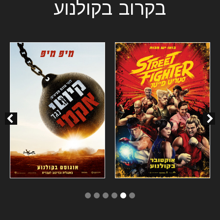
בקרוב בקולנוע
6
5
4
3
2
1