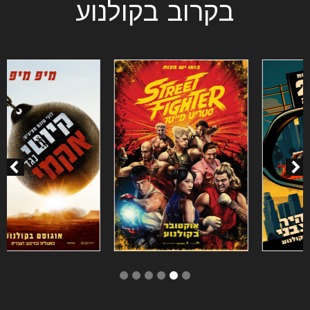
בקרוב בקולנוע
6
5
4
3
2
1