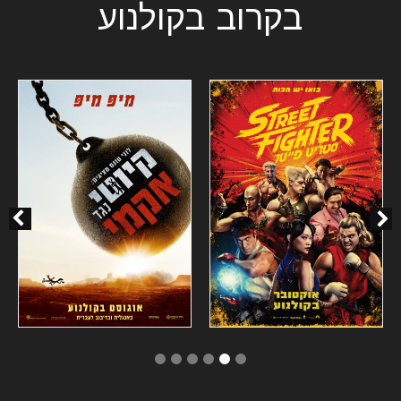
בקרוב בקולנוע
6
5
4
3
2
1