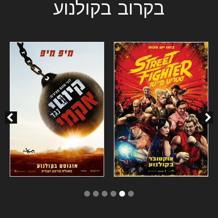
בקרוב בקולנוע
6
5
4
3
2
1