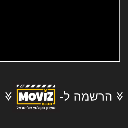
הרשמה ל-