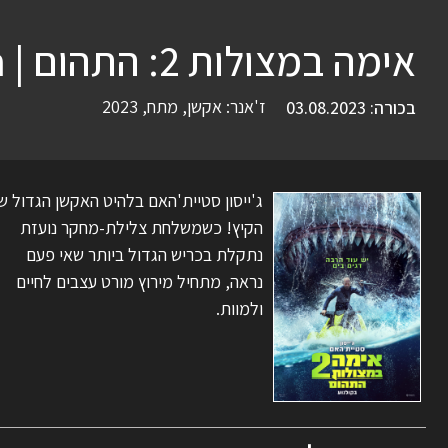
אימה במצולות 2: התהום | Meg 2: The Trench
ז'אנר:
אקשן
,
מתח
,
2023
בכורה: 03.08.2023
ג'ייסון סטיית'האם בלהיט האקשן הגדול ש
הקיץ! כשמשלחת צלילת-מחקר נועזת
נתקלת בכריש הגדול ביותר שאי פעם
נראה, מתחיל מירוץ מורט עצבים לחיים
ולמוות.