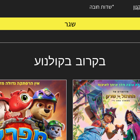
ון
*שדות חובה
שגר
בקרוב בקולנוע