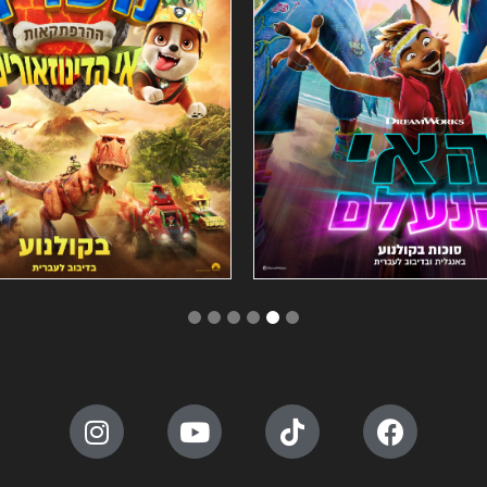
6
5
4
3
2
1