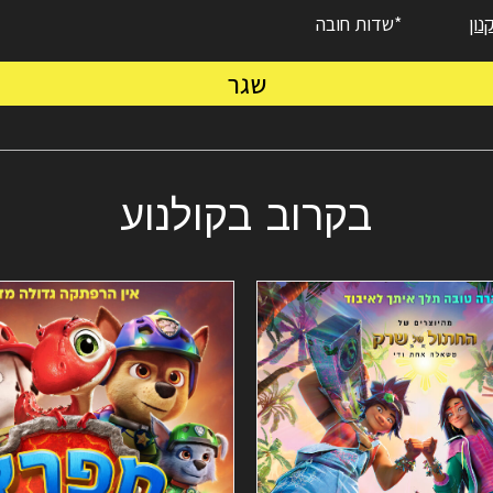
ון
*שדות חובה
שגר
בקרוב בקולנוע