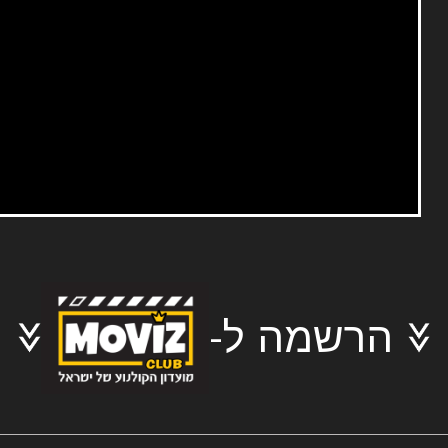
הרשמה ל-