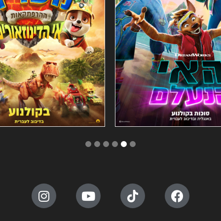
6
5
4
3
2
1