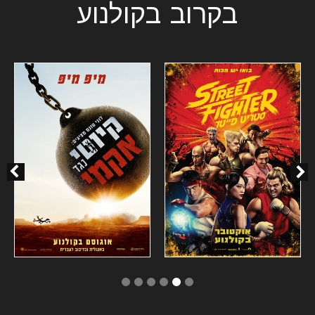
בקרוב בקולנוע
6
5
4
3
2
1