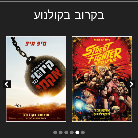
בקרוב בקולנוע
6
5
4
3
2
1