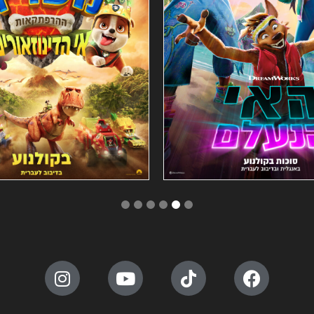
6
5
4
3
2
1