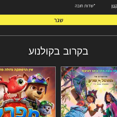
ון
*שדות חובה
שגר
בקרוב בקולנוע